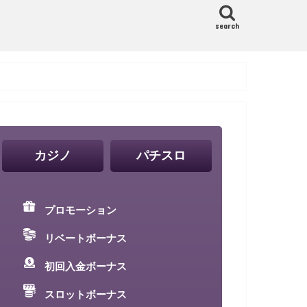
search
カジノ
パチスロ
プロモーション
リベートボーナス
初回入金ボーナス
スロットボーナス