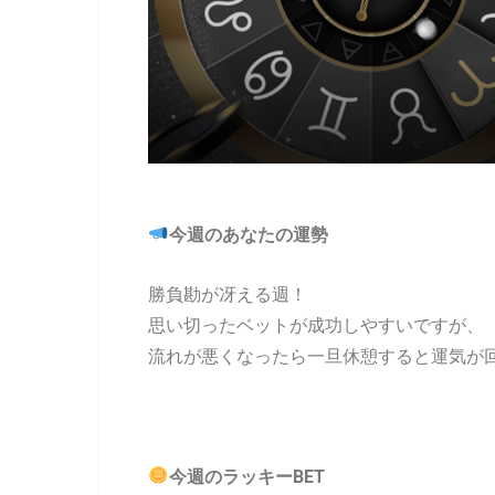
今週のあなたの運勢
勝負勘が冴える週！
思い切ったベットが成功しやすいですが、
流れが悪くなったら一旦休憩すると運気が
今週のラッキーBET