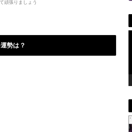
て頑張りましょう
)の運勢は？