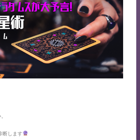
い。
診断します