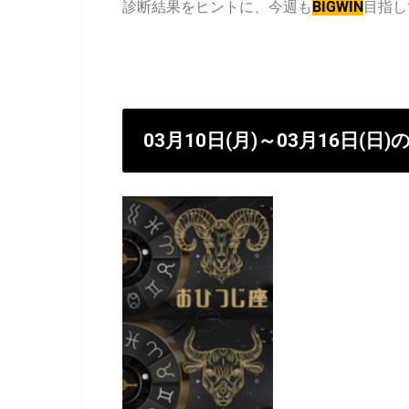
診断結果をヒントに、今週も
BIGWIN
目指し
03月10日(月)～03月16日(日