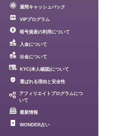
週間キャッシュバック
VIPプログラム
暗号資産の利用について
入金について
出金について
KYC(本人確認)について
選ばれる理由と安全性
アフィリエイトプログラムにつ
いて
最新情報
WONDER占い