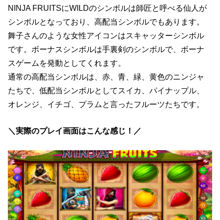
NINJA FRUITSにWILDのシンボルは師匠と呼べる仙人が
シンボルとなっており、高配当シンボルでもあります。
舞子さんのような女性アイコンはスキャッターシンボル
です。ボーナスシンボルは手裏剣のシンボルで、ボーナ
スゲームを発動としてくれます。
通常の高配当シンボルは、赤、青、緑、黄色のニンジャ
たちで、低配当シンボルとしてスイカ、パイナップル、
オレンジ、イチゴ、プラムと言ったフルーツたちです。
＼実際のプレイ画面はこんな感じ！／