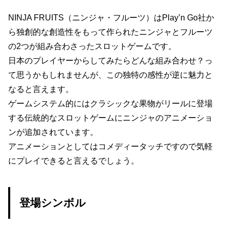
NINJA FRUITS（ニンジャ・フルーツ）はPlay’n Go社か
ら独創的な創造性をもって作られたニンジャとフルーツ
の2つが組み合わさったスロットゲームです。
日本のプレイヤーからしてみたらどんな組み合わせ？っ
て思うかもしれませんが、この独特の感性が逆に魅力と
なると言えます。
ゲームシステム的にはクラシックな果物がリールに登場
する伝統的なスロットゲームにニンジャのアニメーショ
ンが追加されています。
アニメーションとしてはコメディータッチですので気軽
にプレイできると言えるでしょう。
登場シンボル