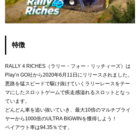
特徴
RALLY 4 RICHES（ラリー・フォー・リッチィーズ）は
Play’n GO社から2020年6月11日にリリースされました。
悪路を猛スピードで駆け抜けていくラリーレースをテー
マにしたスロットゲームで疾走感溢れるスロットとなっ
ています。
どんどん車を追い抜いていき、最大10倍のマルチプライ
ヤーから1000倍のULTRA BIGWINを獲得しよう！
ペイアウト率は94.35％です。