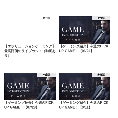
未分類
未分類
【エボリューションゲーミング】
【ゲーミング紹介】今週のPICK
最高評価のライブカジノ（動画あ
UP GAME！【06/24】
り）
未分類
未分類
【ゲーミング紹介】今週のPICK
【ゲーミング紹介】今週のPICK
UP GAME！【07/29】
UP GAME！【9/11】