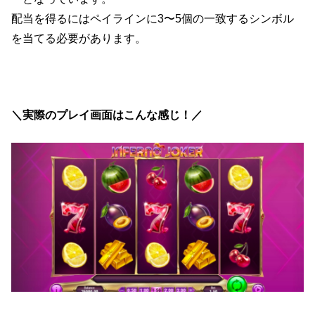
配当を得るにはペイラインに3〜5個の一致するシンボル
を当てる必要があります。
＼実際のプレイ画面はこんな感じ！／